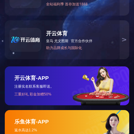
关于国投
党建工作
新闻中心
地址：济宁市太白湖新区奥体路15号 电话：0537-2377012
邮箱：jngtkg@163.com 邮编：272067
IPC备案号：鲁ICP备18030371号