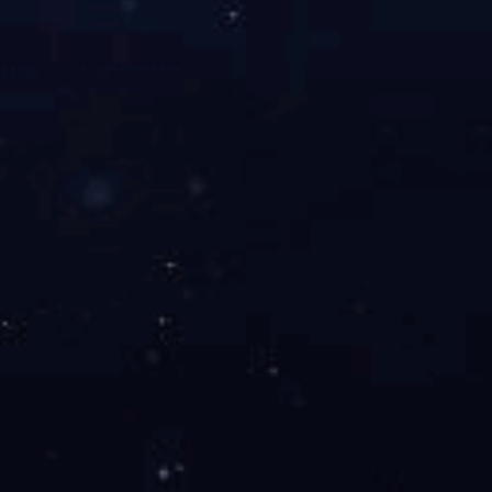
关于国投
党建工作
新闻中心
地址：济宁市太白湖新区奥体路15号 电话：0537-2377012
邮箱：jngtkg@163.com 邮编：272067
IPC备案号：鲁ICP备18030371号