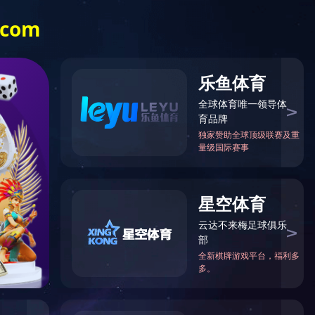
完美体育官网登录
|