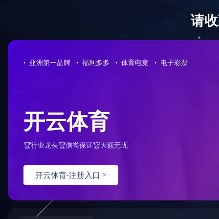
首 页
公司概况
党建工作