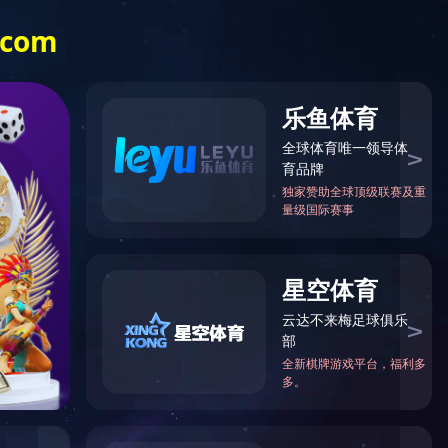
廉洁国投
江南官方网站
（中国）
您的位置：首页 > 经营发展 >
经营发展